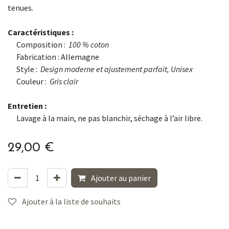
tenues.
Caractéristiques :
​Composition :
100 % coton
​Fabrication : Allemagne
​Style :
Design moderne et ajustement parfait​​, Unisex
Couleur :
Gris clair
Entretien :
​Lavage à la main, ne pas blanchir, séchage à l’air libre.
29,00
€
Ajouter au panier
Ajouter à la liste de souhaits